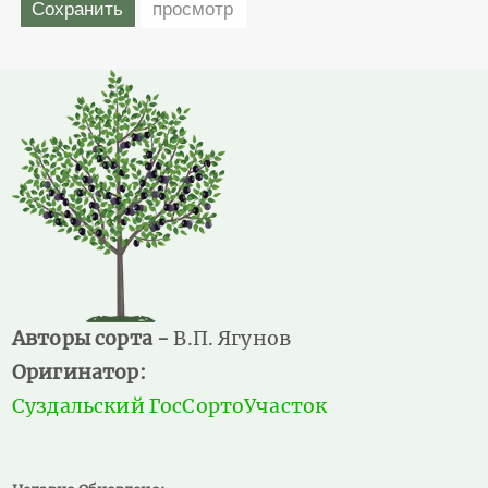
Авторы сорта -
В.П. Ягунов
Оригинатор:
Суздальский ГосСортоУчасток