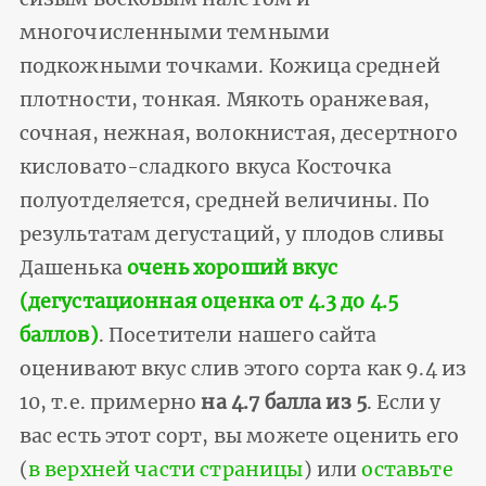
многочисленными темными
подкожными точками. Кожица средней
плотности, тонкая. Мякоть оранжевая,
сочная, нежная, волокнистая, десертного
кисловато-сладкого вкуса Косточка
полуотделяется, средней величины. По
результатам дегустаций, у плодов сливы
Дашенька
очень хороший вкус
(дегустационная оценка от 4.3 до 4.5
баллов)
. Посетители нашего сайта
оценивают вкус слив этого сорта как 9.4 из
10, т.е. примерно
на 4.7 балла из 5
. Если у
вас есть этот сорт, вы можете оценить его
(
в верхней части страницы
) или
оставьте