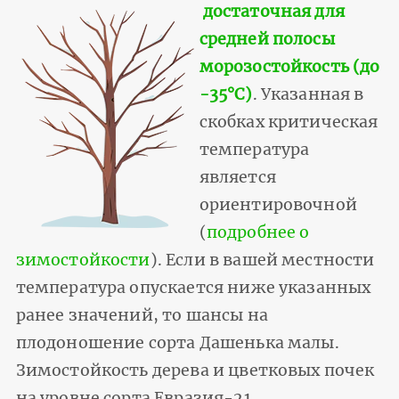
достаточная для
средней полосы
морозостойкость (до
-35°С)
. Указанная в
скобках критическая
температура
является
ориентировочной
(
подробнее о
зимостойкости
). Если в вашей местности
температура опускается ниже указанных
ранее значений, то шансы на
плодоношение сорта Дашенька малы.
Зимостойкость дерева и цветковых почек
на уровне сорта Евразия-21.