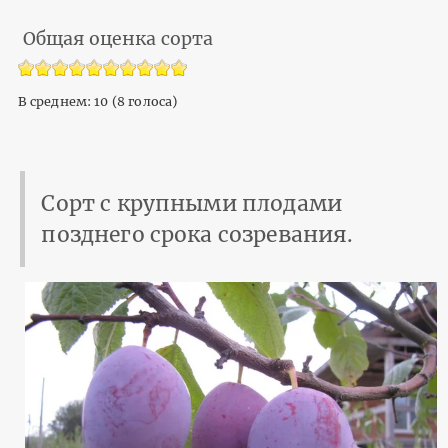
Общая оценка сорта
В среднем:
10
(
8
голоса)
Сорт с крупными плодами
позднего срока созревания.