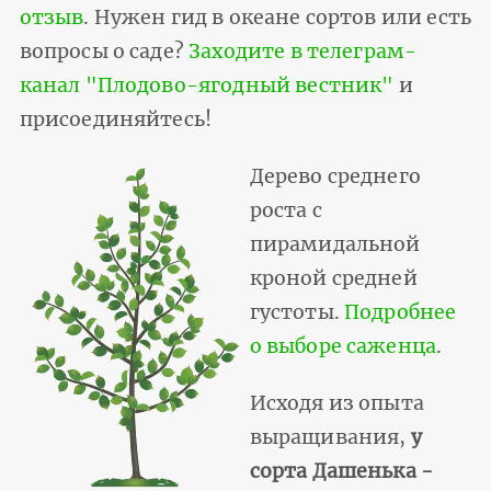
отзыв
. Нужен гид в океане сортов или есть
вопросы о саде?
Заходите в телеграм-
канал "Плодово-ягодный вестник"
и
присоединяйтесь!
Дерево среднего
роста с
пирамидальной
кроной средней
густоты.
Подробнее
о выборе саженца
.
Исходя из опыта
выращивания,
у
сорта Дашенька -