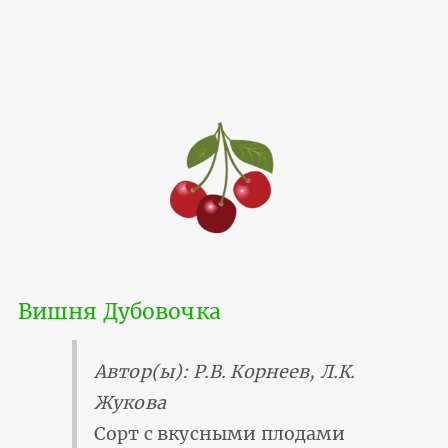
Вишня Дубовочка
Автор(ы): Р.В. Корнеев, Л.К.
Жукова
Сорт с вкусными плодами