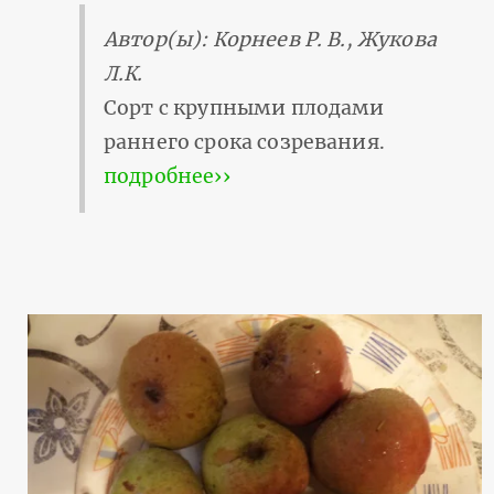
Автор(ы): Корнеев Р. В., Жукова
Л.К.
Сорт с крупными плодами
раннего срока созревания.
подробнее››