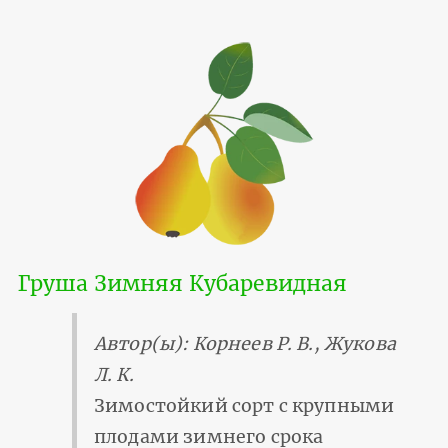
Груша Зимняя Кубаревидная
Автор(ы): Корнеев Р. В., Жукова
Л. К.
Зимостойкий сорт с крупными
плодами зимнего срока