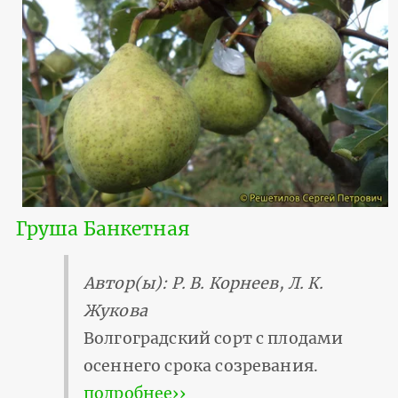
Груша Банкетная
Автор(ы): Р. В. Корнеев, Л. К.
Жукова
Волгоградский сорт с плодами
осеннего срока созревания.
подробнее››