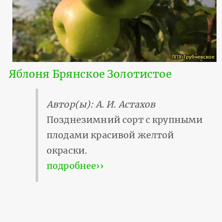
Яблоня Брянское Золотистое
Автор(ы): А. И. Астахов
Позднезимний сорт с крупными
плодами красивой желтой
окраски.
подробнее››