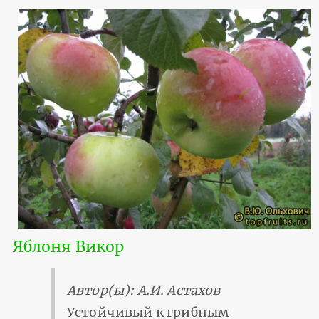
Яблоня Викор
Автор(ы): А.И. Астахов
Устойчивый к грибным