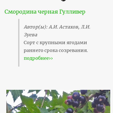
Смородина черная Гулливер
Автор(ы): А.И. Астахов, Л.И.
Зуева
Сорт с крупными ягодами
раннего срока созревания.
подробнее››