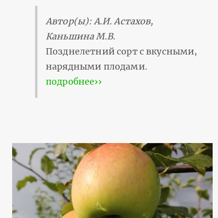
Автор(ы): А.И. Астахов,
Каньшина М.В.
Позднелетний сорт с вкусными,
нарядными плодами.
подробнее››