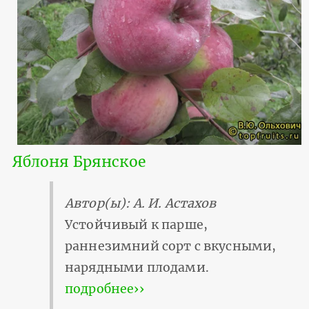
Яблоня Брянское
Автор(ы): А. И. Астахов
Устойчивый к парше,
раннезимний сорт с вкусными,
нарядными плодами.
подробнее››