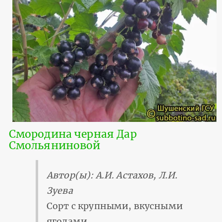
Смородина черная Дар
Смольяниновой
Автор(ы): А.И. Астахов, Л.И.
Зуева
Сорт с крупными, вкусными
ягодами.