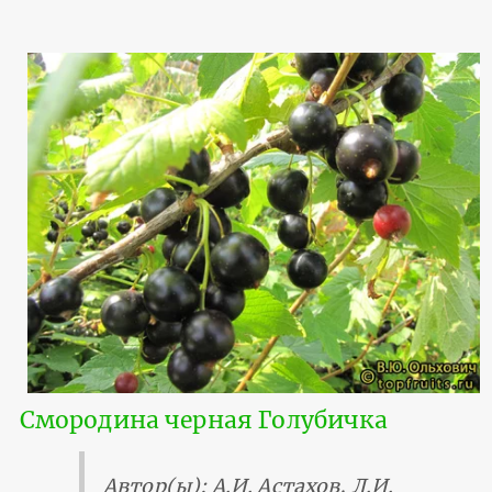
Смородина черная Голубичка
Автор(ы): А.И. Астахов, Л.И.