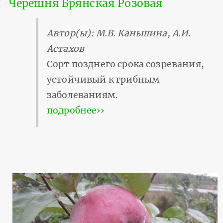
Черешня Брянская Розовая
Автор(ы): М.В. Каньшина, А.И.
Астахов
Сорт позднего срока созревания,
устойчивый к грибным
заболеваниям.
подробнее››