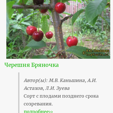
Черешня Бряночка
Автор(ы): М.В. Каньшина, А.И.
Астахов, Л.И. Зуева
Сорт с плодами позднего срока
созревания.
подробнее››