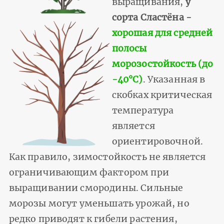
выращивания,
у
сорта Сластёна -
хорошая для средней
полосы
морозостойкость (до
-40°С)
. Указанная в
скобках критическая
температура
является
ориентировочной.
Как правило, зимостойкость не является
ограничивающим фактором при
выращивании смородины. Сильные
морозы могут уменьшать урожай, но
редко приводят к гибели растения,