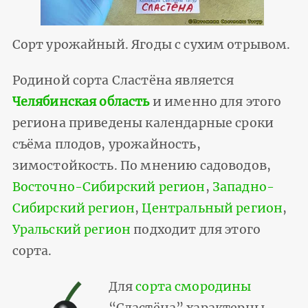
Сорт урожайный. Ягоды с сухим отрывом.
Родиной сорта Сластёна является
Челябинская область
и именно для этого
региона приведены календарные сроки
съёма плодов, урожайность,
зимостойкость. По мнению садоводов,
Восточно-Сибирский регион
,
Западно-
Сибирский регион
,
Центральный регион
,
Уральский регион
подходит для этого
сорта.
Для
сорта смородины
“Сластёна” характерны