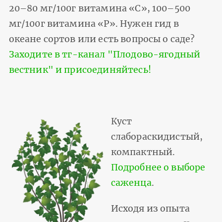
20–80 мг/100г витамина «С», 100–500
мг/100г витамина «Р». Нужен гид в
океане сортов или есть вопросы о саде?
Заходите в тг-канал "Плодово-ягодный
вестник" и присоединяйтесь!
Куст
слабораскидистый,
компактный.
Подробнее о выборе
саженца
.
Исходя из опыта