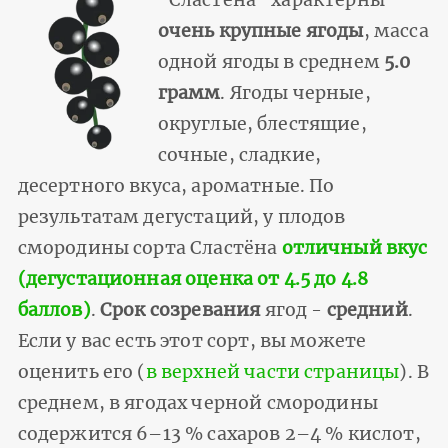
очень крупные ягоды
, масса
одной ягоды в среднем
5.0
грамм
. Ягоды черные,
округлые, блестящие,
сочные, сладкие,
десертного вкуса, ароматные. По
результатам дегустаций, у плодов
смородины сорта Сластёна
отличный вкус
(дегустационная оценка от 4.5 до 4.8
баллов)
.
Срок созревания
ягод -
средний
.
Если у вас есть этот сорт, вы можете
оценить его (
в верхней части страницы
). В
среднем, в ягодах черной смородины
содержится 6–13 % сахаров 2–4 % кислот,