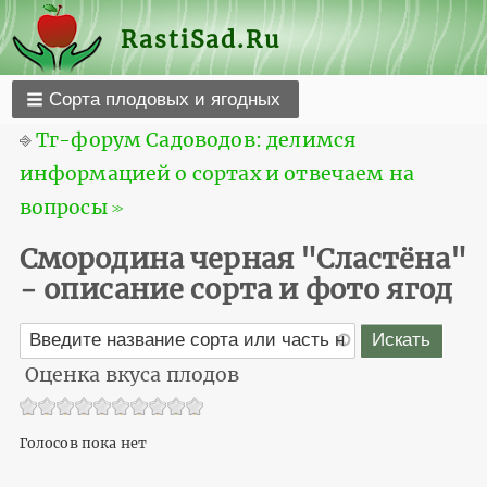
RastiSad.Ru
Сорта плодовых и ягодных
⎆
Тг-форум Садоводов: делимся
информацией о сортах и отвечаем на
вопросы ≫
Смородина черная "Сластёна"
- описание сорта и фото ягод
Оценка вкуса плодов
Голосов пока нет