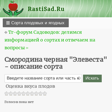
RastiSad.Ru
Сорта плодовых и ягодных
⎆
Тг-форум Садоводов: делимся
информацией о сортах и отвечаем на
вопросы ≫
Смородина черная "Элевеста"
- описание сорта
Оценка вкуса плодов
Голосов пока нет