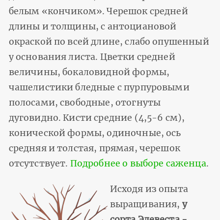
белым «кончиком». Черешок средней
длины и толщины, с антоциановой
окраской по всей длине, слабо опушенный
у основания листа. Цветки средней
величины, бокаловидной формы,
чашелистики бледные с пурпуровыми
полосами, свободные, отогнуты
дуговидно. Кисти средние (4,5-6 см),
конической формы, одиночные, ось
средняя и толстая, прямая, черешок
отсутствует.
Подробнее о выборе саженца
.
Исходя из опыта
выращивания,
у
сорта Элевеста -