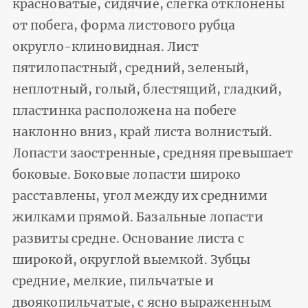
красноватые, сидячие, слегка отклонены
от побега, форма листового рубца
округло-клиновидная. Лист
пятилопастный, средний, зеленый,
неплотный, голый, блестящий, гладкий,
пластинка расположена на побеге
наклонно вниз, край листа волнистый.
Лопасти заостренные, средняя превышает
боковые. Боковые лопасти широко
расставлены, угол между их средними
жилками прямой. Базальные лопасти
развиты средне. Основание листа с
широкой, округлой выемкой. Зубцы
средние, мелкие, пильчатые и
двоякопильчатые, с ясно выраженным