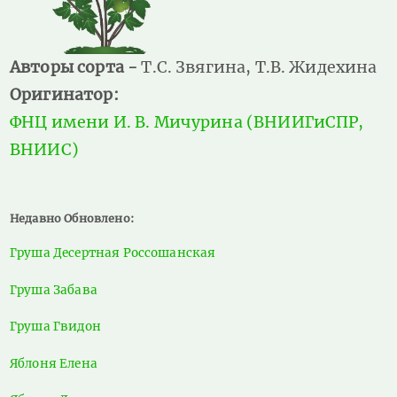
Авторы сорта -
Т.С. Звягина, Т.В. Жидехина
Оригинатор:
ФНЦ имени И. В. Мичурина (ВНИИГиСПР,
ВНИИС)
Недавно Обновлено:
Груша Десертная Россошанская
Груша Забава
Груша Гвидон
Яблоня Елена