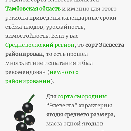
Тамбовская область
и именно для этого
региона приведены календарные сроки
съёма плодов, урожайность,
зимостойкость. Если у вас
Средневолжский регион
, то
сорт Элевеста
районирован
, то есть прошел
многолетние испытания и был
рекомендован (
немного о
районировании
).
Для
сорта смородины
“Элевеста” характерны
ягоды среднего размера
,
масса одной ягоды в