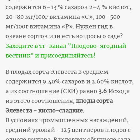
содержится 6–13 % сахаров 2–4 % кислот,
20–80 мг/100г витамина «С», 100–500
мг/100г витамина «Р». Нужен гид в
океане сортов или есть вопросы о саде?
Заходите в тг-канал "Плодово-ягодный
вестник" и присоединяйтесь!
В плодах сорта Элевеста в среднем
содержится 9.40% сахаров и 2.60% кислот,
а их соотношение (СКИ) равно
3.6
Исходя
из этого соотношения,
плоды сорта
Элевеста - кисло-сладкие
.
В условиях промышленных насаждений,
средний урожай - 125 центнеров плодов с
одного гектара. В условиях обычного сада,