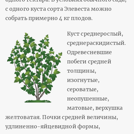
с одного куста сорта Элевеста можно
собрать примерно 4 кг плодов.
Куст среднерослый,
среднераскидистый.
Одревесневшие
побеги средней
толщины,
изогнутые,
сероватые,
неопушенные,
матовые, верхушка
желтоватая. Почки средней величины,
удлиненно-яйцевидной формы,