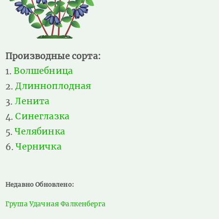
Производные сорта:
Волшебница
Длинноплодная
Ленита
Синеглазка
Челябинка
Черничка
Недавно Обновлено:
Груша Удачная Фалкенберга