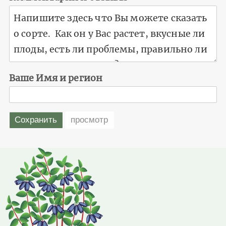
Ваше Имя и регион