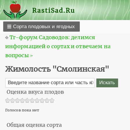
RastiSad.Ru
Сорта плодовых и ягодных
⎆
Тг-форум Садоводов: делимся
информацией о сортах и отвечаем на
вопросы ≫
Жимолость "Смолинская"
Оценка вкуса плодов
Голосов пока нет
Общая оценка сорта