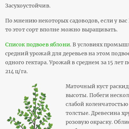
Засухоустойчив.
По мнению некоторых садоводов, если у вас
то этот сорт вполне можно выращивать.
Список подвоев яблони
. В условиях промы
средний урожай для деревьев на этом подвое
одного гектара. Урожай в среднем за 15 лет 
214 ц/га.
Маточный куст раскид
высоты. Побеги нескол
слабой коленчатостью
толстые. Древесина хр
розовую окраску. Обли