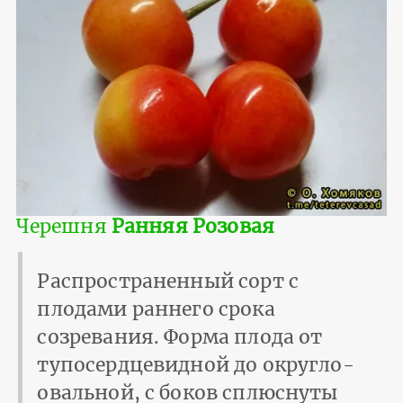
Черешня
Ранняя Розовая
Распространенный сорт с
плодами раннего срока
созревания. Форма плода от
тупосердцевидной до округло-
овальной, с боков сплюснуты