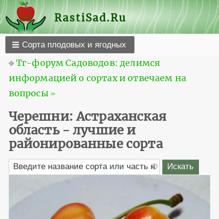
RastiSad.Ru
Сорта плодовых и ягодных
⎆
Тг-форум Садоводов: делимся
информацией о сортах и отвечаем на
вопросы ≫
Черешни: Астраханская
область - лучшие и
районированные сорта