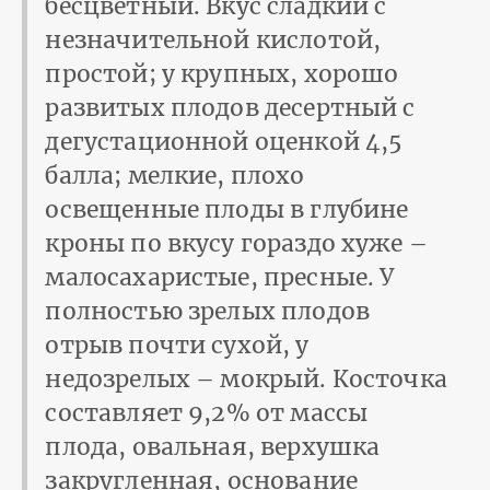
бесцветный. Вкус сладкий с
незначительной кислотой,
простой; у крупных, хорошо
развитых плодов десертный с
дегустационной оценкой 4,5
балла; мелкие, плохо
освещенные плоды в глубине
кроны по вкусу гораздо хуже –
малосахаристые, пресные. У
полностью зрелых плодов
отрыв почти сухой, у
недозрелых – мокрый. Косточка
составляет 9,2% от массы
плода, овальная, верхушка
закругленная, основание