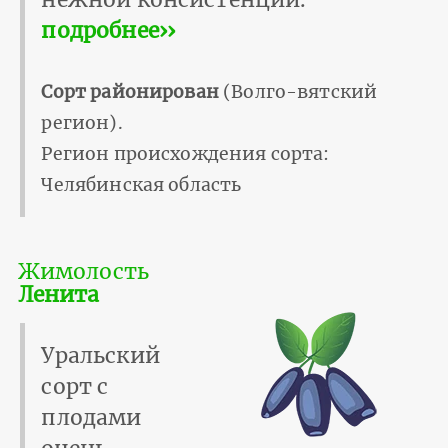
подробнее››
Сорт районирован
(Волго-вятский
регион).
Регион происхождения сорта:
Челябинская область
Жимолость
Ленита
Уральский
сорт с
плодами