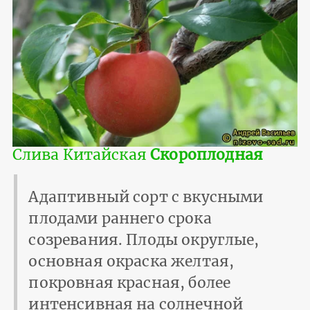
Слива Китайская
Скороплодная
Адаптивный сорт с вкусными
плодами раннего срока
созревания. Плоды округлые,
основная окраска желтая,
покровная красная, более
интенсивная на солнечной