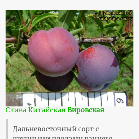
Слива Китайская
Вировская
Дальневосточный сорт с
крупными плодами раннего