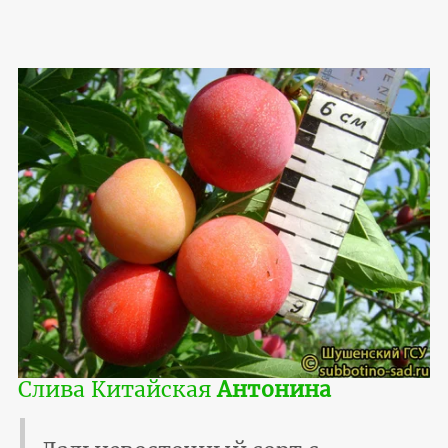
Слива Китайская
Антонина