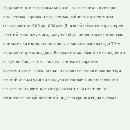
Годовое количество осадков в области велико: в северо-
восточных горных и восточных районах их величина
составляет от 900 до 1000 мм. Для всей области характерен
летний максимум осадков, что обусловлено муссонностью
климата. За июнь, июль и август может выпадать до 70 %
годовой нормы осадков. Возможны колебания в выпадении
осадков. Так, летом с возрастанием испарения
увеличивается абсолютная и относительная влажность, а
весной из-за сухости воздуха снежный покров большей
частью испаряется, и следствием этого становится
незначительный весенний подъём уровня воды в реках.