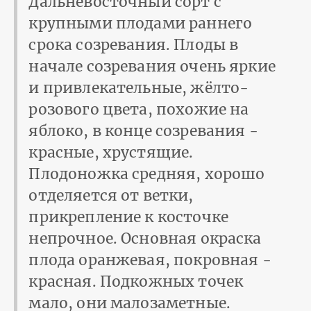
Дальневосточный сорт с
крупными плодами раннего
срока созревания. Плоды в
начале созревания очень яркие
и привлекательные, жёлто-
розового цвета, похожие на
яблоко, в конце созревания -
красные, хрустящие.
Плодоножка средняя, хорошо
отделяется от ветки,
прикрепление к косточке
непрочное. Основная окраска
плода оранжевая, покровная -
красная. Подкожных точек
мало, они малозаметные.