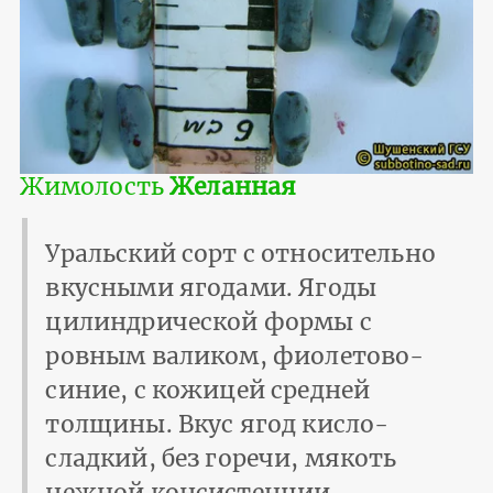
Жимолость
Желанная
Уральский сорт с относительно
вкусными ягодами. Ягоды
цилиндрической формы с
ровным валиком, фиолетово-
синие, с кожицей средней
толщины. Вкус ягод кисло-
сладкий, без горечи, мякоть
нежной консистенции.