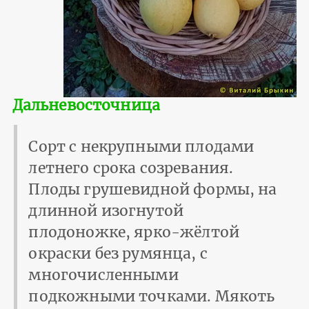
Дальневосточница
Сорт с некрупными плодами
летнего срока созревания.
Плоды грушевидной формы, на
длинной изогнутой
плодоножке, ярко-жёлтой
окраски без румянца, с
многочисленными
подкожными точками. Мякоть