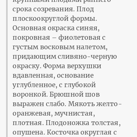
срока созревания. Плод
плоскоокруглой формы.
Основная окраска синяя,
покровная – фиолетовая с
густым восковым налетом,
придаю­щим сливяно-черную
окраску. Форма верхушки
вдавленная, основание
углубленное, с глубокой
воронкой. Брюшной шов
выражен слабо. Мякоть желто-
оранжевая, мучнистая,
плотная. Плодоножка толстая,
опушена. Косточка округлая с