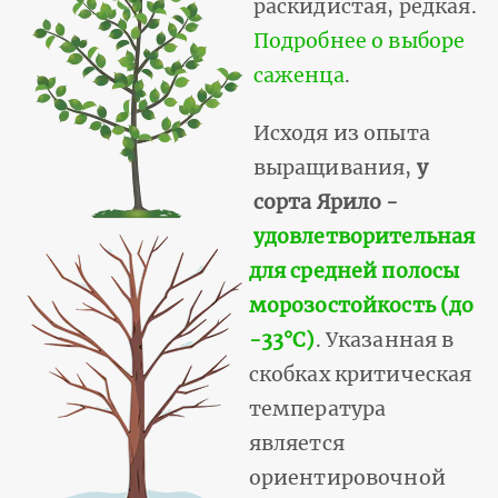
раскидистая, редкая.
Подробнее о выборе
саженца
.
Исходя из опыта
выращивания,
у
сорта Ярило -
удовлетворительная
для средней полосы
морозостойкость (до
-33°С)
. Указанная в
скобках критическая
температура
является
ориентировочной