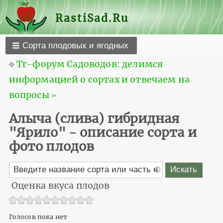
RastiSad.Ru
Сорта плодовых и ягодных
⎆
Тг-форум Садоводов: делимся
информацией о сортах и отвечаем на
вопросы ≫
Алыча (слива) гибридная
"Ярило" - описание сорта и
фото плодов
Оценка вкуса плодов
Голосов пока нет