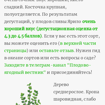
сладкий. Косточка крупная,
полуотделяется. По результатам
дегустаций, у плодов сливы Ярило
очень
хороший вкус (дегустационная оценка от
4.3 до 4.5 баллов)
. Если у вас есть этот сорт,
вы можете оценить его (
в верхней части
страницы
) или
оставьте отзыв
. Нужен гид
в океане сортов или есть вопросы о саде?
Заходите в телеграм-канал "Плодово-
ягодный вестник"
и присоединяйтесь!
Дерево
среднерослое. Крона
шаровидная, слабо