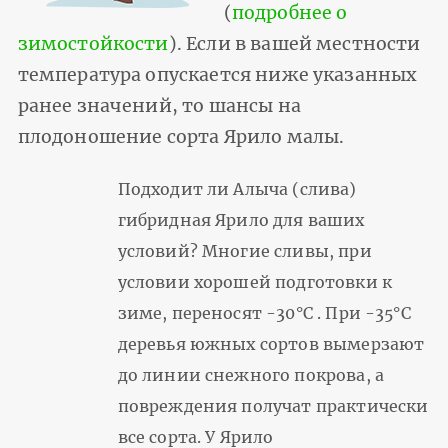
(
подробнее о
зимостойкости
). Если в вашей местности
температура опускается ниже указанных
ранее значений, то шансы на
плодоношение сорта Ярило малы.
Подходит ли Алыча (слива)
гибридная Ярило для ваших
условий? Многие сливы, при
условии хорошей подготовки к
зиме, переносят -30°С . При -35°С
деревья южных сортов вымерзают
до линии снежного покрова, а
повреждения получат практически
все сорта. У Ярило