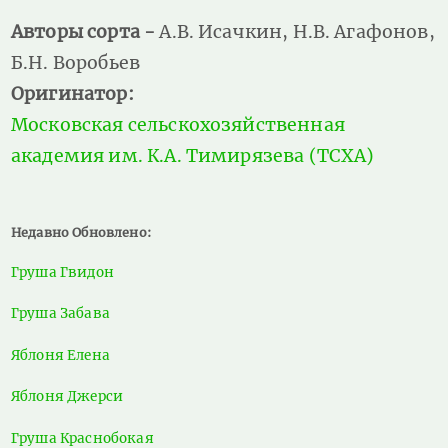
Авторы сорта -
А.В. Исачкин, Н.В. Агафонов,
Б.Н. Воробьев
Оригинатор:
Московская сельскохозяйственная
академия им. К.А. Тимирязева (ТСХА)
Недавно Обновлено:
Груша Гвидон
Груша Забава
Яблоня Елена
Яблоня Джерси
Груша Краснобокая