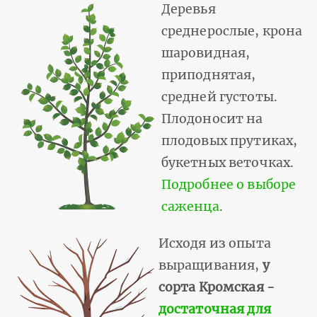
Деревья
среднерослые, крона
шаровидная,
приподнятая,
средней густоты.
Плодоносит на
плодовых прутиках,
букетных веточках.
Подробнее о выборе
саженца
.
Исходя из опыта
выращивания,
у
сорта Кромская -
достаточная для