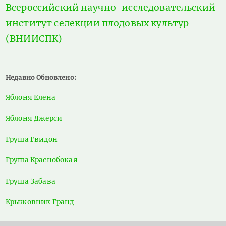
Всероссийский научно-исследовательский
институт селекции плодовых культур
(ВНИИСПК)
Недавно Обновлено:
Яблоня Елена
Яблоня Джерси
Груша Гвидон
Груша Краснобокая
Груша Забава
Крыжовник Гранд