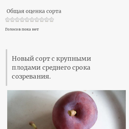
Общая оценка сорта
Голосов пока нет
Новый сорт с крупными
плодами среднего срока
созревания.