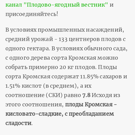
канал "Плодово-ягодный вестник"
и
присоединяйтесь!
В условиях промышленных насаждений,
средний урожай - 133 центнеров плодов с
одного гектара. В условиях обычного сада,
с одного дерева сорта Кромская можно
собрать примерно 20 кг плодов. Плоды
сорта Кромская содержат 11.85% сахаров и
1.51% кислот (в среднем), а их
соотношение (СКИ) равно
7.8
Исходя из
этого соотношения,
плоды Кромская -
кисловато-сладкие, с преобладанием
сладости
.