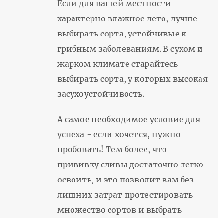
Если для вашей местности
характерно влажное лето, лучше
выбирать сорта, устойчивые к
грибным заболеваниям. В сухом и
жарком климате старайтесь
выбирать сорта, у которых высокая
засухоустойчивость.
А самое необходимое условие для
успеха - если хочется, нужно
пробовать! Тем более, что
прививку сливы достаточно легко
освоить, и это позволит вам без
лишних затрат протестировать
множество сортов и выбрать