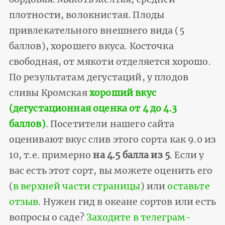
плотности, волокнистая. Плоды
привлекательного внешнего вида (5
баллов), хорошего вкуса. Косточка
свободная, от мякоти отделяется хорошо.
По результатам дегустаций, у плодов
сливы Кромская
хороший вкус
(дегустационная оценка от 4 до 4.3
баллов)
. Посетители нашего сайта
оценивают вкус слив этого сорта как 9.0 из
10, т.е. примерно
на 4.5 балла из 5
. Если у
вас есть этот сорт, вы можете оценить его
(
в верхней части страницы
) или
оставьте
отзыв
. Нужен гид в океане сортов или есть
вопросы о саде?
Заходите в телеграм-