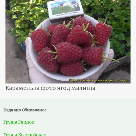
Карамелька фото ягод малины
Недавно Обновлено:
Груша Гвидон
Груша Краснобокая