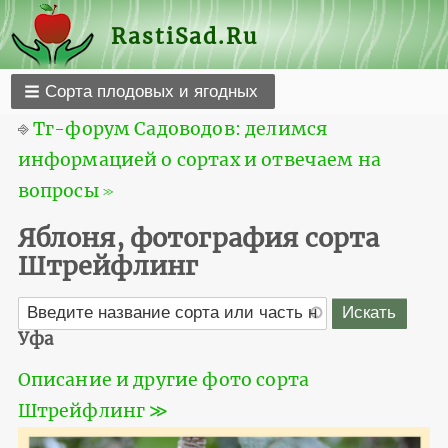
RastiSad.Ru
Сорта плодовых и ягодных
⎆
Тг-форум Садоводов: делимся
информацией о сортах и отвечаем на
вопросы ≫
Яблоня, фотография сорта
Штрейфлинг
Уфа
Описание и другие фото сорта
Штрейфлинг ≫