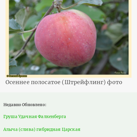
Осеннее полосатое (Штрейфлинг) фото
Недавно Обновлено:
Груша Удачная Фалкенберга
Алыча (слива) гибридная Царская