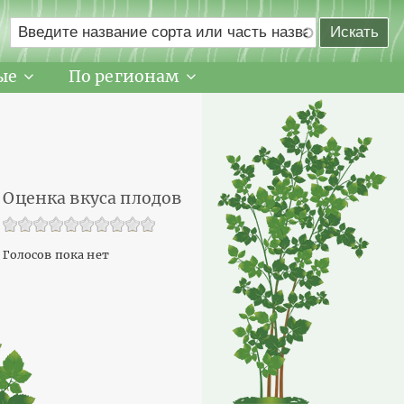
ые
По регионам
Оценка вкуса плодов
Голосов пока нет