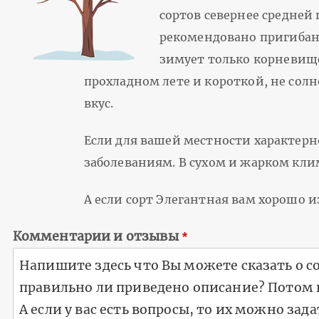
сортов севернее средней
рекомендовано пригибани
зимует только корневище
прохладном лете и короткой, не солн
вкус.
Если для вашей местности характерн
заболеваниям. В сухом и жарком клим
А если сорт Элегантная вам хорошо 
Комментарии и отзывы