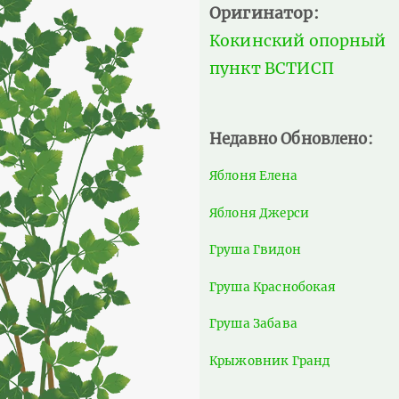
Оригинатор:
Кокинский опорный
пункт ВСТИСП
Недавно Обновлено:
Яблоня Елена
Яблоня Джерси
Груша Гвидон
Груша Краснобокая
Груша Забава
Крыжовник Гранд