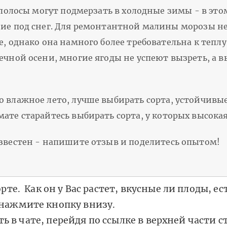
 полосы могут подмерзать в холодные зимы - в это
е под снег. Для ремонтантной малины морозы не 
, однако она намного более требовательна к теплу
ечной осени, многие ягоды не успеют вызреть, а 
о влажное лето, лучше выбирать сорта, устойчивы
ате старайтесь выбирать сорта, у которых высокая
известен - напишите отзыв и поделитесь опытом!