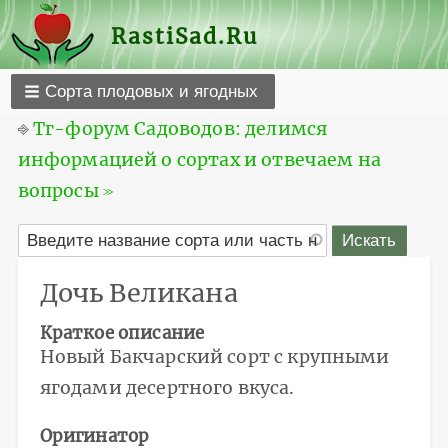
RastiSad.Ru
Сорта плодовых и ягодных
⎆
Тг-форум Садоводов: делимся
информацией о сортах и отвечаем на
вопросы ≫
Дочь Великана
Краткое описание
Новый Бакчарский сорт с крупными
ягодами десертного вкуса.
Оригинатор