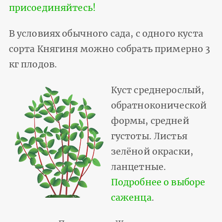
присоединяйтесь!
В условиях обычного сада, с одного куста
сорта Княгиня можно собрать примерно 3
кг плодов.
Куст среднерослый,
обратноконической
формы, средней
густоты. Листья
зелёной окраски,
ланцетные.
Подробнее о выборе
саженца
.