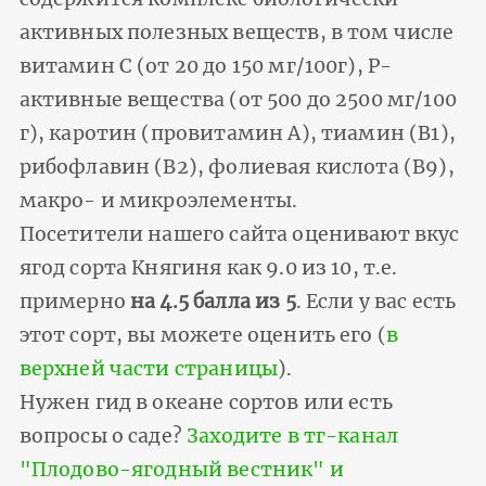
активных полезных веществ, в том числе
витамин С (от 20 до 150 мг/100г), Р-
активные вещества (от 500 до 2500 мг/100
г), каротин (провитамин А), тиамин (В1),
рибофлавин (В2), фолиевая кислота (В9),
макро- и микроэлементы.
Посетители нашего сайта оценивают вкус
ягод сорта Княгиня как 9.0 из 10, т.е.
примерно
на 4.5 балла из 5
. Если у вас есть
этот сорт, вы можете оценить его (
в
верхней части страницы
).
Нужен гид в океане сортов или есть
вопросы о саде?
Заходите в тг-канал
"Плодово-ягодный вестник" и