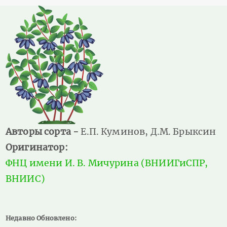
Авторы сорта -
Е.П. Куминов, Д.М. Брыксин
Оригинатор:
ФНЦ имени И. В. Мичурина (ВНИИГиСПР,
ВНИИС)
Недавно Обновлено: