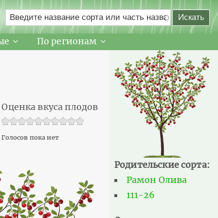
ые
По регионам
Оценка вкуса плодов
Голосов пока нет
Родительские сорта:
Рамон Олива
111-26