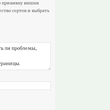
что прививку вишни
ество сортов и выбрать