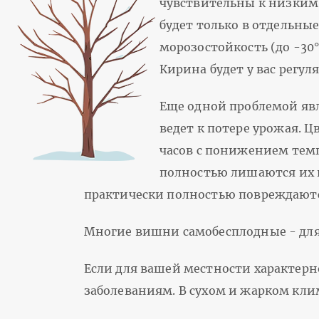
чувствительны к низким 
будет только в отдельные
морозостойкость (до -30°
Кирина будет у вас регул
Еще одной проблемой яв
ведет к потере урожая. 
часов с понижением темп
полностью лишаются их п
практически полностью повреждаютс
Многие вишни самобесплодные - для
Если для вашей местности характерн
заболеваниям. В сухом и жарком клим