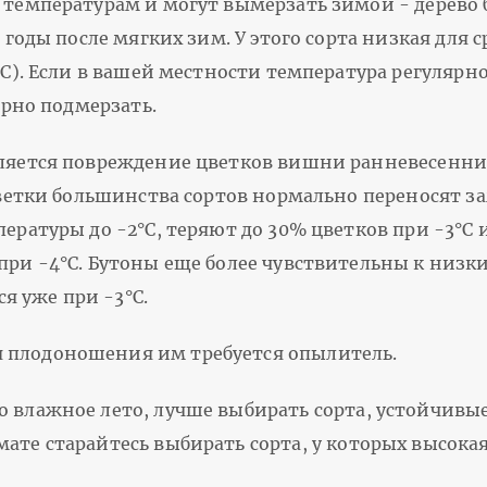
температурам и могут вымерзать зимой - дерево б
 годы после мягких зим. У этого сорта низкая для 
С). Если в вашей местности температура регулярно
ярно подмерзать.
ляется повреждение цветков вишни ранневесенни
Цветки большинства сортов нормально переносят з
ературы до -2°С, теряют до 30% цветков при -3°С 
ри -4°С. Бутоны еще более чувствительны к низк
я уже при -3°С.
 плодоношения им требуется опылитель.
о влажное лето, лучше выбирать сорта, устойчивы
ате старайтесь выбирать сорта, у которых высокая