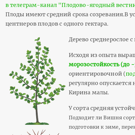
в телеграм-канал "Плодово-ягодный вестн
Плоды имеют средний срока созревания.В 
центнеров плодов с одного гектара.
Дерево среднерослое 
Исходя из опыта выр
морозостойкость (до -
ориентировочной (
по
регулярно опускается
Кирина малы.
У сорта средняя устой
Подходит ли Вишня сорт
подготовки к зиме, пере