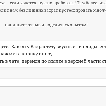
еха - если хочется, нужно пробовать! Тем более, 
волит вам без лишних затрат протестировать множ
ен - напишите отзыв и поделитесь опытом!