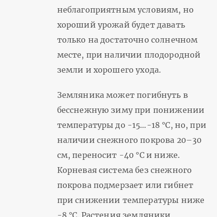
неблагоприятным условиям, но
хороший урожай будет давать
только на достаточно солнечном
месте, при наличии плодородной
земли и хорошего ухода.
Земляника может погибнуть в
бесснежную зиму при понижении
температуры до -15…-18 °C, но, при
наличии снежного покрова 20–30
см, переносит -40 °C и ниже.
Корневая система без снежного
покрова подмерзает или гибнет
при снижении температуры ниже
-8 °C. Растения земляники