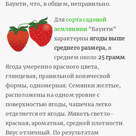
Баунти, что, в общем, неправильно.
Для
сорта садовой
земляники
“Баунти”
характерны
ягоды выше
среднего размера
, в
среднем около
25 грамм
.
Ягода умеренно красного цвета,
глянцевая, правильной конической
формы, одномерная. Семянки желтые,
расположены на одном уровне с
поверхностью ягоды, чашечка легко
отделяется от ягоды. Мякоть светло-
красная, ароматная, средней плотности.
Вкус отличный. По результатам