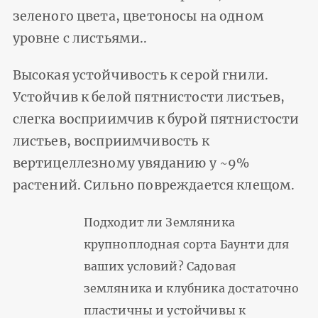
зеленого цвета, цветоносы на одном
уровне с листьями..
Высокая устойчивость к серой гнили.
Устойчив к белой пятнистости листьев,
слегка восприимчив к бурой пятнистости
листьев, восприимчивость к
вертицеллезному увяданию у ~9%
растений. Сильно повреждается клещом.
Подходит ли Земляника
крупноплодная сорта Баунти для
ваших условий? Садовая
земляника и клубника достаточно
пластичны и устойчивы к