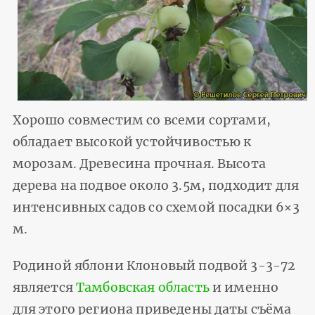
Хорошо совместим со всеми сортами,
обладает высокой устойчивостью к
морозам. Древесина прочная. Высота
дерева на подвое около 3.5м, подходит для
интенсивных садов со схемой посадки 6×3
м.
Родиной яблони Клоновый подвой 3-3-72
является
Тамбовская область
и именно
для этого региона приведены даты съёма