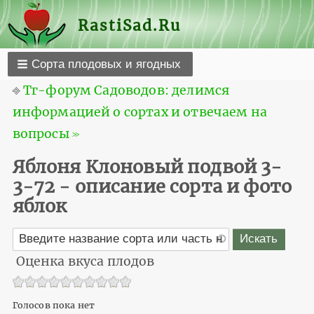
RastiSad.Ru
Сорта плодовых и ягодных
⎆
Тг-форум Садоводов: делимся
информацией о сортах и отвечаем на
вопросы ≫
Яблоня Клоновый подвой 3-
3-72 - описание сорта и фото
яблок
Оценка вкуса плодов
Голосов пока нет