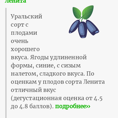
Ленита
Уральский
сорт с
плодами
очень
хорошего
вкуса. Ягоды удлиненной
формы, синие, с сизым
налетом, сладкого вкуса. По
оценкам у плодов сорта Ленита
отличный вкус
(дегустационная оценка от 4.5
до 4.8 баллов).
подробнее››