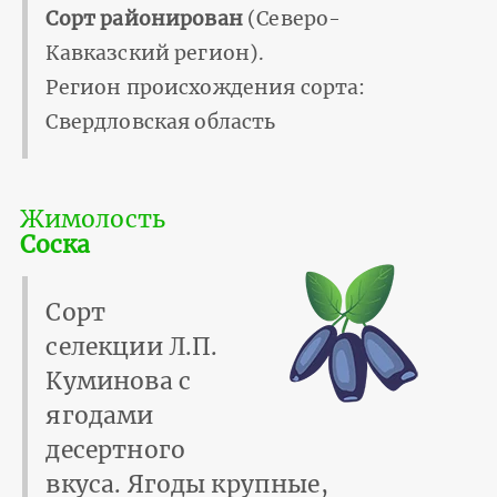
Сорт районирован
(Северо-
Кавказский регион).
Регион происхождения сорта:
Свердловская область
Жимолость
Соска
Сорт
селекции Л.П.
Куминова с
ягодами
десертного
вкуса. Ягоды крупные,