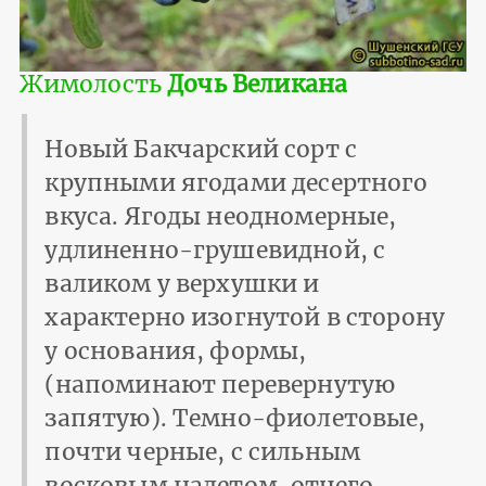
Жимолость
Дочь Великана
Новый Бакчарский сорт с
крупными ягодами десертного
вкуса. Ягоды неодномерные,
удлиненно-грушевидной, с
валиком у верхушки и
характерно изогнутой в сторону
у основания, формы,
(напоминают перевернутую
запятую). Темно-фиолетовые,
почти черные, с сильным
восковым налетом, отчего