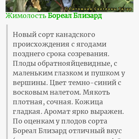
Жимолость
Бореал Близард
Новый сорт канадского
происхождения с ягодами
позднего срока созревания.
Плоды обратнояйцевидные, с
маленьким глазком и пушком у
вершины. Цвет темно-синий с
восковым налетом. Мякоть
плотная, сочная. Кожица
гладкая. Аромат ярко выражен.
По оценкам у плодов сорта
Бореал Близард отличный вкус