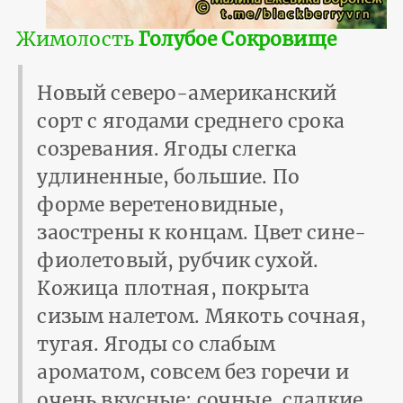
Жимолость
Голубое Сокровище
Новый северо-американский
сорт с ягодами среднего срока
созревания. Ягоды слегка
удлиненные, большие. По
форме веретеновидные,
заострены к концам. Цвет сине-
фиолетовый, рубчик сухой.
Кожица плотная, покрыта
сизым налетом. Мякоть сочная,
тугая. Ягоды со слабым
ароматом, совсем без горечи и
очень вкусные: сочные, сладкие,