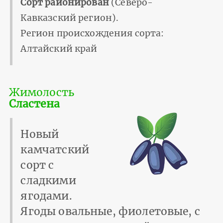
Сорт районирован
(Северо-
Кавказский регион).
Регион происхождения сорта:
Алтайский край
Жимолость
Сластена
Новый
камчатский
сорт с
сладкими
ягодами.
Ягоды овальные, фиолетовые, с