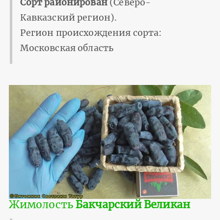
Сорт районирован
(Северо-
Кавказский регион).
Регион происхождения сорта:
Московская область
Жимолость
Бакчарский Великан