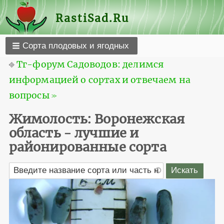
RastiSad.Ru
Сорта плодовых и ягодных
⎆
Тг-форум Садоводов: делимся
информацией о сортах и отвечаем на
вопросы ≫
Жимолость: Воронежская
область - лучшие и
районированные сорта