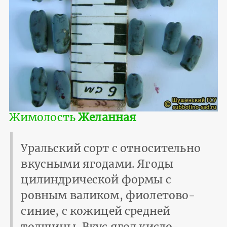
Жимолость
Желанная
Уральский сорт с относительно
вкусными ягодами. Ягоды
цилиндрической формы с
ровным валиком, фиолетово-
синие, с кожицей средней
толщины. Вкус ягод кисло-