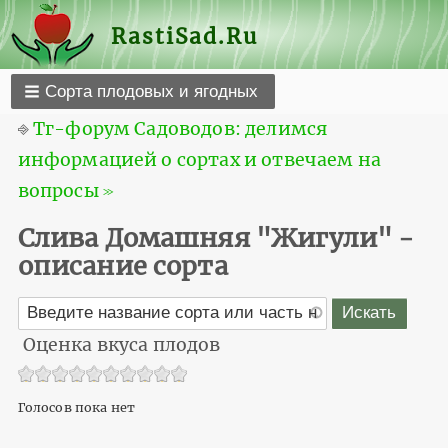
RastiSad.Ru
Сорта плодовых и ягодных
⎆
Тг-форум Садоводов: делимся
информацией о сортах и отвечаем на
вопросы ≫
Слива Домашняя "Жигули" -
описание сорта
Оценка вкуса плодов
Голосов пока нет