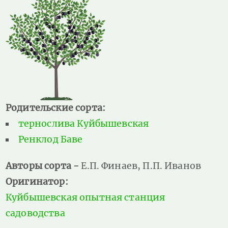
Родительские сорта:
тернослива Куйбышевская
Ренклод Баве
Авторы сорта -
Е.П. Финаев, П.П. Иванов
Оригинатор:
Куйбышевская опытная станция
садоводства