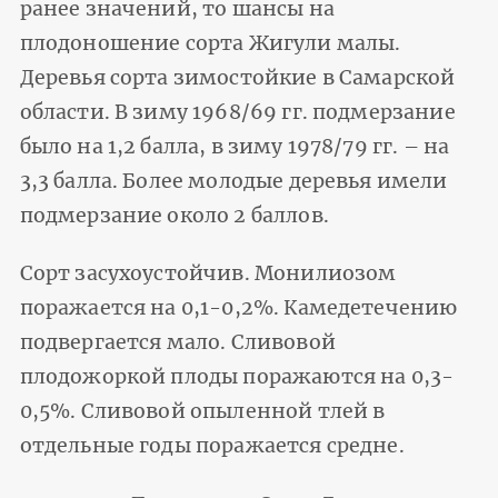
ранее значений, то шансы на
плодоношение сорта Жигули малы.
Деревья сорта зимостойкие в Самарской
области. В зиму 1968/69 гг. подмерзание
было на 1,2 балла, в зиму 1978/79 гг. – на
3,3 балла. Более молодые деревья имели
подмерзание около 2 баллов.
Сорт засухоустойчив. Монилиозом
поражается на 0,1-0,2%. Камедетечению
подвергается мало. Сливовой
плодожоркой плоды поражаются на 0,3-
0,5%. Сливовой опыленной тлей в
отдельные годы поражается средне.