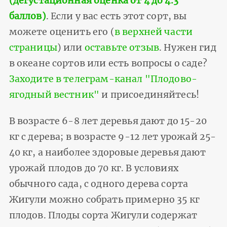
(дегустационная оценка от 4 до 4.3
баллов)
. Если у вас есть этот сорт, вы
можете оценить его (
в верхней части
страницы
) или
оставьте отзыв
. Нужен гид
в океане сортов или есть вопросы о саде?
Заходите в телеграм-канал "Плодово-
ягодный вестник"
и присоединяйтесь!
В возрасте 6-8 лет деревья дают до 15-20
кг с дерева; в возрасте 9-12 лет урожай 25-
40 кг, а наиболее здоровые деревья дают
урожай плодов до 70 кг. В условиях
обычного сада, с одного дерева сорта
Жигули можно собрать примерно 35 кг
плодов. Плоды сорта Жигули содержат