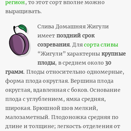
регион
, то этот сорт вполне можно
выращивать.
Слива Домашняя Жигули
имеет
поздний срок
созревания
. Для
сорта сливы
“Жигули” характерны
крупные
плоды
, в среднем около
30
грамм
. Плоды относительно одномерные,
форма плода округлая. Вершина плода
округлая, вдавленная с боков. Основание
плода с углублением, ямка средняя,
широкая. Брюшной шов мелкий,
малозаметный. Плодоножка средняя по
длине и толщине; легкость отделения от