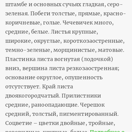
штамбе и основных сучьях гладкая, серо-
зеленая. Побеги толстые, прямые, красно-
коричневые, голые. Чечевичек много,
средние, белые. Листья крупные,
широкие, округлые, короткозаостренные,
темно-зеленые, морщинистые, матовые.
Пластинка листа вогнутая (лодочкой)
вниз, вершина листа резкозаостренная;
основание округлое, опушенность
отсутствует. Край листа
двоякогородчатый. Прилистники
средние, раноопадающие. Черешок
средний, толстый, пигментированный.
Соцветие – цветки двойные, тройные,