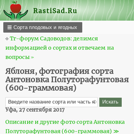
RastiSad.Ru
Сорта плодовых и ягодных
⎆
Тг-форум Садоводов: делимся
информацией о сортах и отвечаем на
вопросы ≫
Яблоня, фотография сорта
Антоновка Полуторафунтовая
(600-граммовая)
Уфа, 27 сентября 2017
Описание и другие фото сорта Антоновка
Полуторафунтовая (600-граммовая) ≫