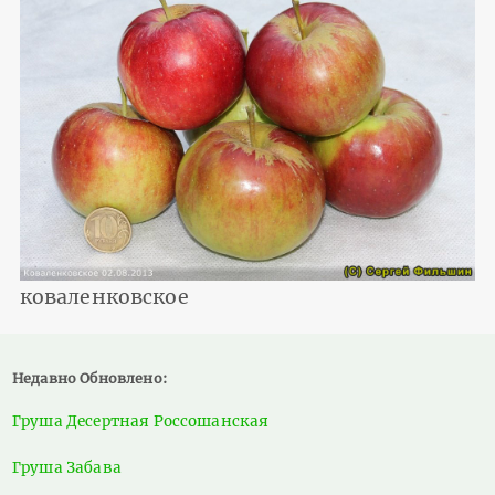
коваленковское
Недавно Обновлено:
Груша Десертная Россошанская
Груша Забава