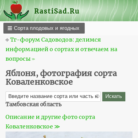
RastiSad.Ru
Сорта плодовых и ягодных
⎆
Тг-форум Садоводов: делимся
информацией о сортах и отвечаем на
вопросы ≫
Яблоня, фотография сорта
Коваленковское
Тамбовская область
Описание и другие фото сорта
Коваленковское ≫