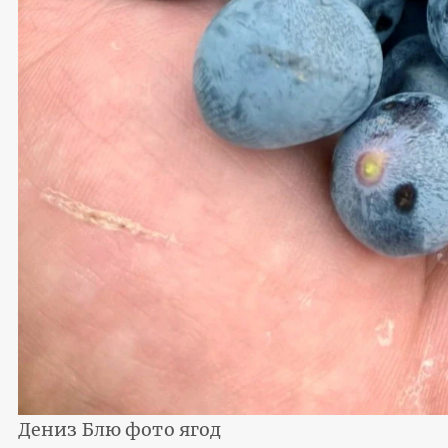
Дениз Блю фото ягод