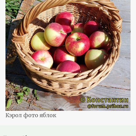
Кэрол фото яблок