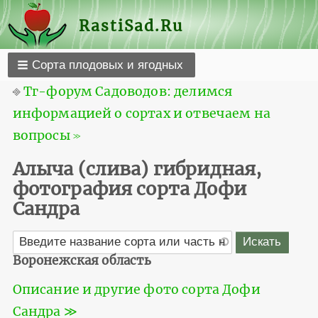
RastiSad.Ru
Сорта плодовых и ягодных
⎆
Тг-форум Садоводов: делимся
информацией о сортах и отвечаем на
вопросы ≫
Алыча (слива) гибридная,
фотография сорта Дофи
Сандра
Воронежская область
Описание и другие фото сорта Дофи
Сандра ≫