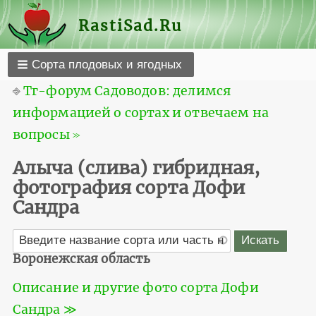
RastiSad.Ru
Сорта плодовых и ягодных
⎆
Тг-форум Садоводов: делимся
информацией о сортах и отвечаем на
вопросы ≫
Алыча (слива) гибридная,
фотография сорта Дофи
Сандра
Воронежская область
Описание и другие фото сорта Дофи
Сандра ≫