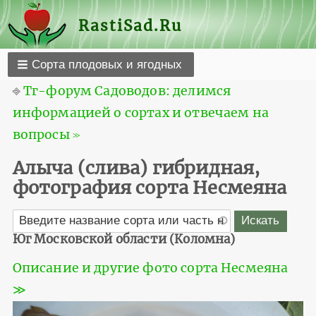
RastiSad.Ru
Сорта плодовых и ягодных
⎆
Тг-форум Садоводов: делимся
информацией о сортах и отвечаем на
вопросы ≫
Алыча (слива) гибридная,
фотография сорта Несмеяна
Юг Московской области (Коломна)
Описание и другие фото сорта Несмеяна
≫