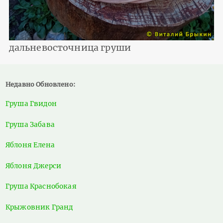
дальневосточница груши
Недавно Обновлено:
Груша Гвидон
Груша Забава
Яблоня Елена
Яблоня Джерси
Груша Краснобокая
Крыжовник Гранд