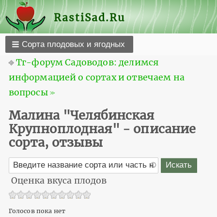
RastiSad.Ru
Сорта плодовых и ягодных
⎆
Тг-форум Садоводов: делимся
информацией о сортах и отвечаем на
вопросы ≫
Малина "Челябинская
Крупноплодная" - описание
сорта, отзывы
Оценка вкуса плодов
Голосов пока нет