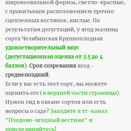
широкоовальной формы, светло-красные,
с правильным расположением прочно
сцепленных костянок, кислые. По
результатам дегустаций, у ягод малины
сорта Челябинская Крупноплодная
удовлетворительный вкус
(дегустационная оценка от 3.5 до 4
баллов)
.
Срок созревания
ягод -
среднепоздний
.
Если у вас есть этот сорт, вы можете
оценить его (
в верхней части страницы
).
Нужен гид в океане сортов или есть
вопросы о саде?
Заходите в тг-канал
"Плодово-ягодный вестник" и
присоединяйтесь
!