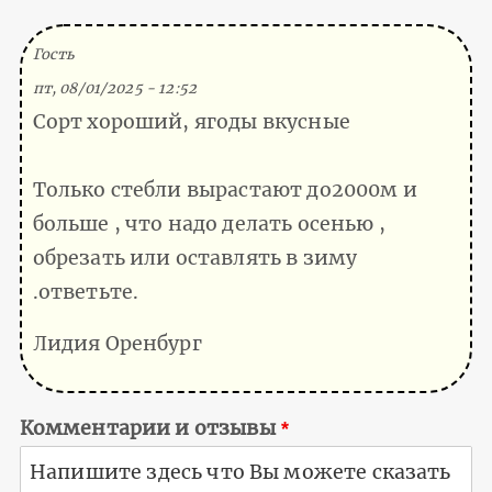
(Тема не указана)
Гость
пт, 08/01/2025 - 12:52
Сорт хороший, ягоды вкусные
Только стебли вырастают до2000м и
больше , что надо делать осенью ,
обрезать или оставлять в зиму
.ответьте.
Лидия Оренбург
Комментарии и отзывы