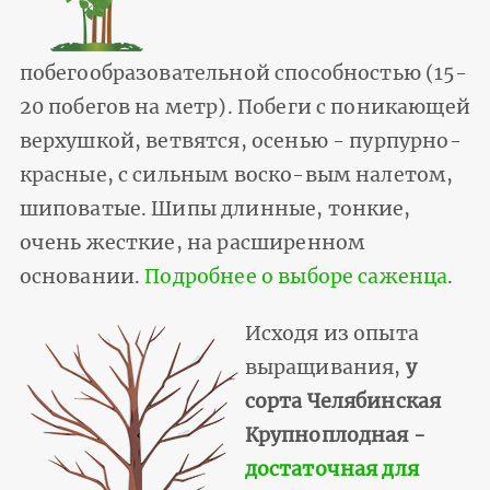
побегообразовательной способностью (15-
20 побегов на метр). Побеги с поникающей
верхушкой, ветвятся, осенью - пурпурно-
красные, с сильным воско-вым налетом,
шиповатые. Шипы длинные, тонкие,
очень жесткие, на расширенном
основании.
Подробнее о выборе саженца
.
Исходя из опыта
выращивания,
у
сорта Челябинская
Крупноплодная -
достаточная для