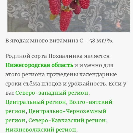
В ягодах много витамина С - 58 мг/%.
Родиной сорта Похвалинка является
Нижегородская область
и именно для
этого региона приведены календарные
сроки съёма плодов и урожайность. Если у
вас
Северо-западный регион
,
Центральный регион
,
Волго-вятский
регион
,
Центрально-Черноземный
регион
,
Северо-Кавказский регион
,
Нижневолжский регион
,