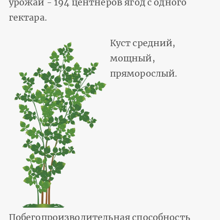
урожай - 194 центнеров ягод с одного
гектара.
Куст средний,
мощный,
пряморослый.
Побегопроизводительная способность