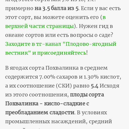
примерно
на 3.5 балла из 5
. Если у вас есть
этот сорт, вы можете оценить его (
в
верхней части страницы
). Нужен гид в
океане сортов или есть вопросы о саде?
Заходите в тг-канал "Плодово-ягодный
вестник" и присоединяйтесь
!
В ягодах сорта Похвалинка в среднем
содержится 7.00% сахаров и 1.30% кислот,
а их соотношение (СКИ) равно
5.4
Исходя
из этого соотношения,
плоды сорта
Похвалинка - кисло-сладкие с
преобладанием сладости
. В условиях
промышленных насаждений, средний