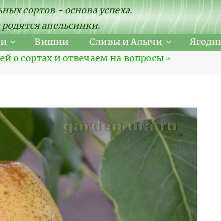
ных сортов - основа успеха.
 родятся апельсинки.
ни
Вишни
Сливы и Алычи
Ягодн
 о сортах и отвечаем на вопросы ≫