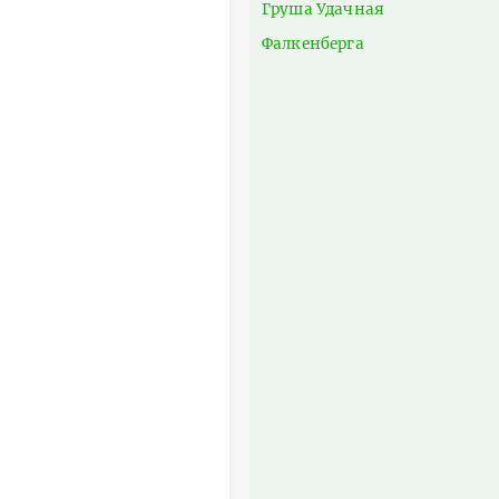
Груша Удачная
Фалкенберга