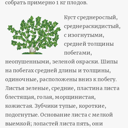
собрать примерно 1 кг плодов.
Куст среднерослый,
среднераскидистый,
с изогнутыми,
средней толщины
побегами,
неопушенными, зеленой окраски. Шипы
на побегах средней длины и толщины,
одиночные, расположены вниз к побегу.
Листья зеленые, средние, пластина листа
блестящая, голая, морщинистая,
кожистая. Зубчики тупые, короткие,
подогнутые. Основание листа с мелкой
выемкой; лопастей листа пять, они