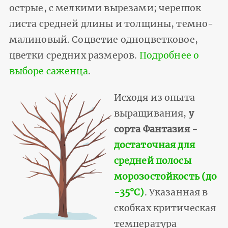
острые, с мелкими вырезами; черешок
листа средней длины и толщины, темно-
малиновый. Соцветие одноцветковое,
цветки средних размеров.
Подробнее о
выборе саженца
.
Исходя из опыта
выращивания,
у
сорта Фантазия -
достаточная для
средней полосы
морозостойкость (до
-35°С)
. Указанная в
скобках критическая
температура