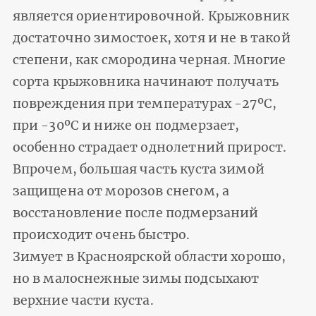
является ориентировочной. Крыжовник
достаточно зимостоек, хотя и не в такой
степени, как смородина черная. Многие
сорта крыжовника начинают получать
повреждения при температурах -27ºС,
при -30ºС и ниже он подмерзает,
особенно страдает однолетний прирост.
Впрочем, большая часть куста зимой
защищена от морозов снегом, а
восстановление после подмерзаний
происходит очень быстро.
Зимует в Красноярской области хорошо,
но в малоснежные зимы подсыхают
верхние части куста.