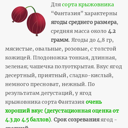
Для
сорта крыжовника
“Фантазия” характерны
ягоды среднего размера
,
средняя масса около
4.2
грамм
. Ягоды до 4,8 гр,
мясистые, овальные, розовые, с толстой
кожицей. Плодоножка тонкая, длинная,
зеленая; чашечка полуоткрытая. Вкус ягод
десертный, приятный, сладко-кислый,
немного пресноват, нежный. По
результатам дегустаций, у ягод
крыжовника сорта Фантазия
очень
хороший вкус (дегустационная оценка от
4.3 до 4.5 баллов)
.
Срок созревания
ягод -