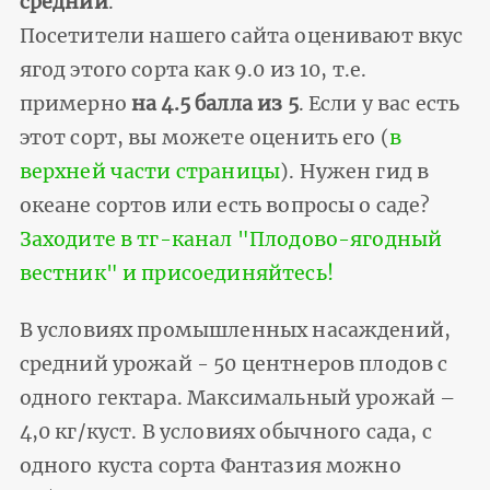
средний
.
Посетители нашего сайта оценивают вкус
ягод этого сорта как 9.0 из 10, т.е.
примерно
на 4.5 балла из 5
. Если у вас есть
этот сорт, вы можете оценить его (
в
верхней части страницы
). Нужен гид в
океане сортов или есть вопросы о саде?
Заходите в тг-канал "Плодово-ягодный
вестник" и присоединяйтесь!
В условиях промышленных насаждений,
средний урожай - 50 центнеров плодов с
одного гектара. Максимальный урожай –
4,0 кг/куст. В условиях обычного сада, с
одного куста сорта Фантазия можно