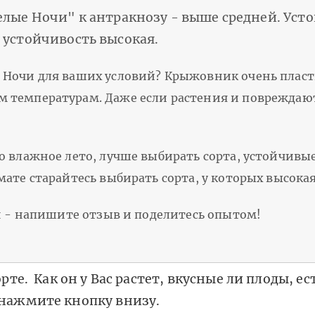
елые Ночи" к антракнозу - выше средней. Уст
 устойчивость высокая.
 Ночи для ваших условий? Крыжовник очень пласт
 температурам. Даже если растения и повреждаю
о влажное лето, лучше выбирать сорта, устойчивы
ате старайтесь выбирать сорта, у которых высокая
ен - напишите отзыв и поделитесь опытом!