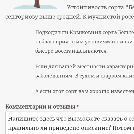
Устойчивость сорта "Б
септориозу выше средней. К мучнистой росе
Подходит ли Крыжовник сорта Белые
неблагоприятным условиям и низким
быстро восстанавливаются.
Если для вашей местности характерн
заболеваниям. В сухом и жарком клим
А если этот сорт вам хорошо извест
Комментарии и отзывы