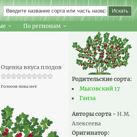
ые
По регионам
Оценка вкуса плодов
Родительские сорта:
Голосов пока нет
Мысовский 17
Ганза
Авторы сорта -
Н.М.
Алексеева
Оригинатор: