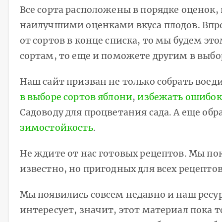
Все сорта расположены в порядке оценок,
наилучшими оценками вкуса плодов. Впроче
от сортов в конце списка, то мы будем э
сортам, то еще и поможете другим в выбо
Наш сайт призван не только собрать вое
в выборе сортов яблони
,
избежать ошибок
Садоводу для процветания сада. А еще об
зимостойкость
.
Не ждите от нас готовых рецептов. Мы по
известно, но пригодных для всех рецепто
Мы появились совсем недавно и наш ресур
интересует, значит, этот материал пока 