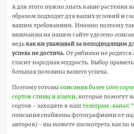
А для этого нужно знать какие растения
образом подходят для ваших условий и с
вашим требованиям. Именно поэтому та
внимания на нашем сайте уделено описа
ведь
как ни ухаживай за неподходящим дл
успеха не достичь.
От рябинки не родятся 
гласит народная мудрость. Выбор правиль
б
о
льшая половина вашего успеха.
Поэтому готовы
описания более 1000 сорт
сортов сливы и алычи
, которые помогут в
сортов - заходите в наш
телеграм-канал 
описания снабжены фотографиями от на
авторов) - вы можете посмотреть как по