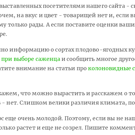
 выставленных посетителями нашего сайта - с
м, на вкус и цвет - товарищей нет и, если вы
тому только рады. А если поставите оценки в
ре.
дино информацию о сортах плодово-ягодных ку
 при выборе саженца
и сообщить многое друго
ратите внимание на статьи про
колоновидные с
кажем, что можно вырастить и расскажем о т
в - нет. Слишком велики различия климата, по
с еще очень молодой. Поэтому, если вы не наш
только растет и еще не созрел. Пишите комме