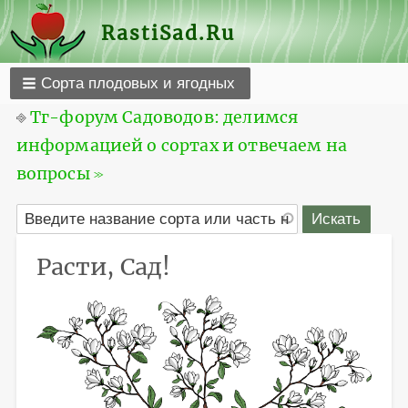
RastiSad.Ru
Сорта плодовых и ягодных
⎆
Тг-форум Садоводов: делимся
информацией о сортах и отвечаем на
вопросы ≫
Расти, Сад!