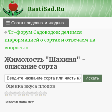
RastiSad.Ru
Сорта плодовых и ягодных
⎆
Тг-форум Садоводов: делимся
информацией о сортах и отвечаем на
вопросы ≫
Жимолость "Шахиня" -
описание сорта
Оценка вкуса плодов
Голосов пока нет