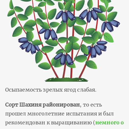
Осыпаемость зрелых ягод слабая.
Сорт Шахиня районирован
, то есть
прошел многолетние испытания и был
рекомендован к выращиванию (
немного о