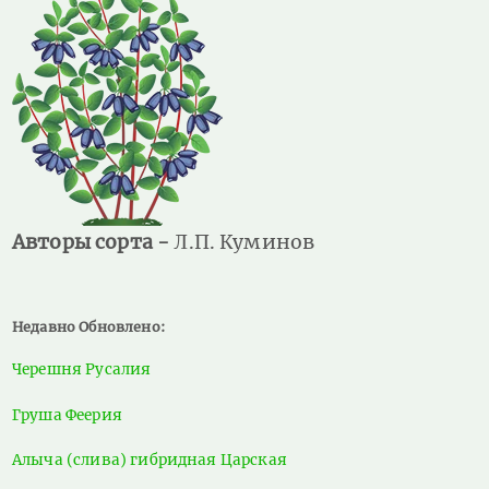
Авторы сорта -
Л.П. Куминов
Недавно Обновлено:
Черешня Русалия
Груша Феерия
Алыча (слива) гибридная Царская