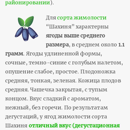
районировании
).
Для
сорта жимолости
“Шахиня” характерны
ягоды выше среднего
размера
, в среднем около
1.1
грамм
. Ягоды удлиненной формы,
сочные, темно-синие с голубым налетом,
опушение слабое, простое. Плодоножка
средняя, тонкая, зеленая. Кожица плодов
средняя. Чашечка закрытая, с тупым
концом. Вкус сладкий с ароматом,
нежный, без горечи. По результатам
дегустаций, у ягод жимолости сорта
Шахиня
отличный вкус (дегустационная