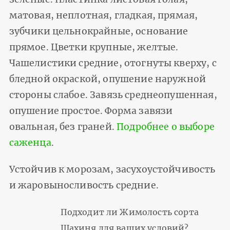
матовая, неплотная, гладкая, прямая,
зубчики цельнокрайные, основание
прямое. Цветки крупные, желтые.
Чашелистики средние, отогнуты кверху, с
бледной окраской, опушение наружной
стороны слабое. Завязь среднеопушенная,
опушение простое. Форма завязи
овальная, без граней.
Подробнее о выборе
саженца
.
Устойчив к морозам, засухоустойчивость
и жаровыносливость средние.
Подходит ли Жимолость сорта
Шахиня для ваших условий?