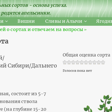
ных сортов - основа успеха.
 родятся апельсинки.
ни
Вишни
Сливы и Алычи
Ягодн
 о сортах и отвечаем на вопросы ≫
рта
Общая оценка сорта
й/
вий Сибири/Дальнего
Голосов пока нет
ая, состоит из 5-7
снования ствола
е (на глубине 15-20