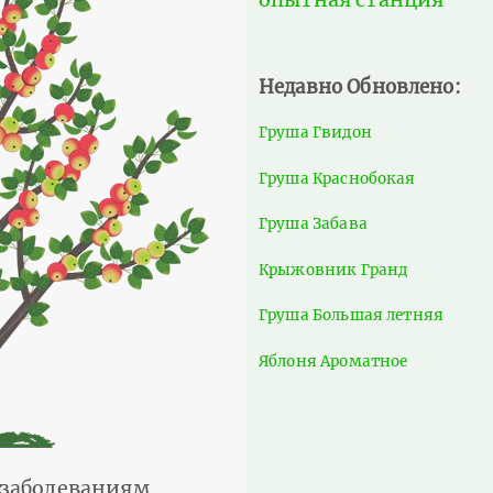
Недавно Обновлено:
Груша Гвидон
Груша Краснобокая
Груша Забава
Крыжовник Гранд
Груша Большая летняя
Яблоня Ароматное
 заболеваниям.