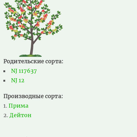
Родительские сорта:
NJ 117637
NJ 12
Производные сорта:
Прима
Дейтон