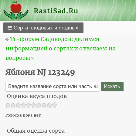
RastiSad.Ru
Сорта плодовых и ягодных
⎆
Тг-форум Садоводов: делимся
информацией о сортах и отвечаем на
вопросы ≫
Яблоня NJ 123249
Оценка вкуса плодов
Голосов пока нет
Общая оценка сорта