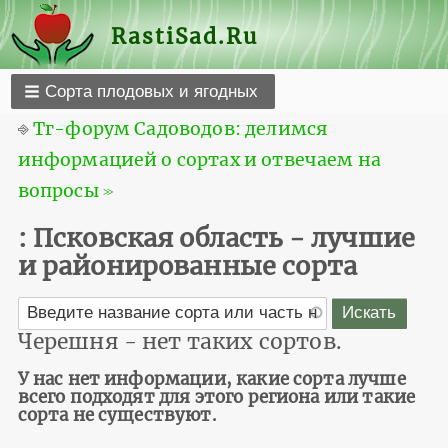
RastiSad.Ru
Сорта плодовых и ягодных
⎆
Тг-форум Садоводов: делимся
информацией о сортах и отвечаем на
вопросы ≫
: Псковская область - лучшие
и районированные сорта
Черешня - нет таких сортов.
У нас нет информации, какие сорта лучше
всего подходят для этого региона или такие
сорта не существуют.