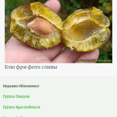
Блю фри фото сливы
Недавно Обновлено:
Груша Гвидон
Груша Краснобокая