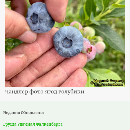
Чандлер фото ягод голубики
Недавно Обновлено:
Груша Удачная Фалкенберга