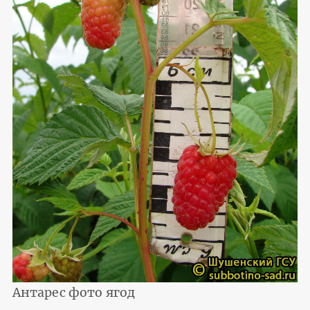
Антарес фото ягод