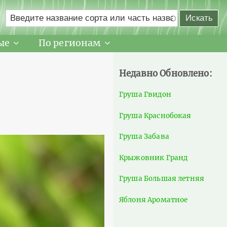
ые
По регионам
Недавно Обновлено:
Груша Гвидон
Груша Краснобокая
Груша Забава
Крыжовник Гранд
Груша Большая летняя
Яблоня Ароматное