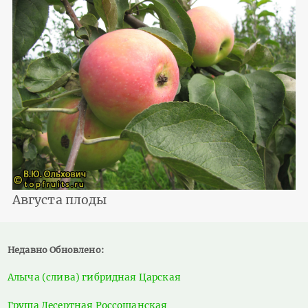
Августа плоды
Недавно Обновлено:
Алыча (слива) гибридная Царская
Груша Десертная Россошанская