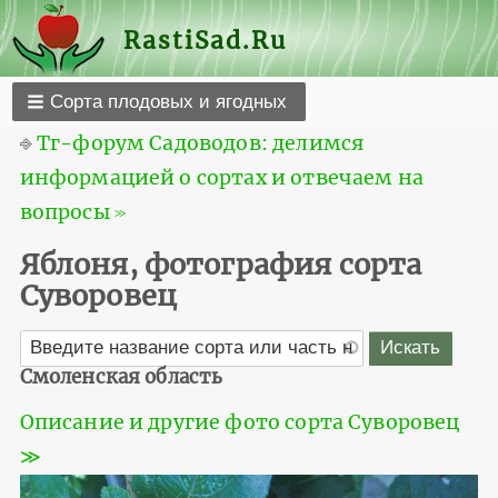
RastiSad.Ru
Сорта плодовых и ягодных
⎆
Тг-форум Садоводов: делимся
информацией о сортах и отвечаем на
вопросы ≫
Яблоня, фотография сорта
Суворовец
Смоленская область
Описание и другие фото сорта Суворовец
≫