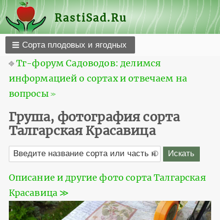
RastiSad.Ru
Сорта плодовых и ягодных
⎆
Тг-форум Садоводов: делимся
информацией о сортах и отвечаем на
вопросы ≫
Груша, фотография сорта
Талгарская Красавица
Описание и другие фото сорта Талгарская
Красавица ≫