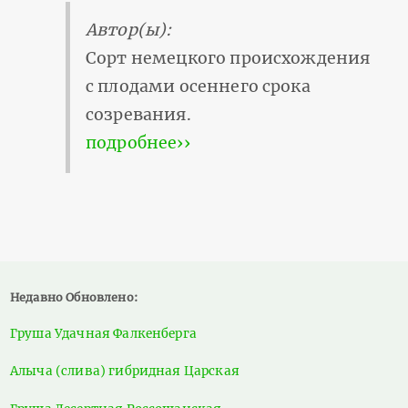
Автор(ы):
Сорт немецкого происхождения
с плодами осеннего срока
созревания.
подробнее››
Недавно Обновлено:
Груша Удачная Фалкенберга
Алыча (слива) гибридная Царская