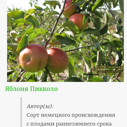
Яблоня Пикколо
Автор(ы):
Сорт немецкого происхождения
с плодами раннезимнего срока