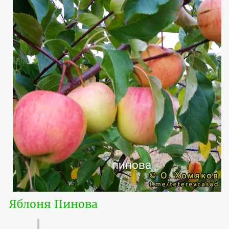
Яблоня Пинова