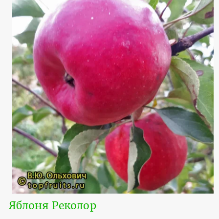
Яблоня Реколор