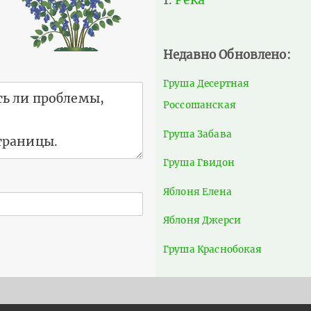
Недавно Обновлено:
Груша Десертная
Россошанская
Груша Забава
Груша Гвидон
Яблоня Елена
Яблоня Джерси
Груша Краснобокая