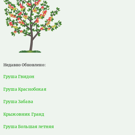
Недавно Обновлено:
Груша Гвидон
Груша Краснобокая
Груша Забава
Крыжовник Гранд
Груша Большая летняя