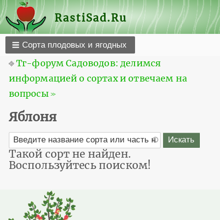
RastiSad.Ru
Сорта плодовых и ягодных
⎆
Тг-форум Садоводов: делимся
информацией о сортах и отвечаем на
вопросы ≫
Яблоня
Такой сорт не найден.
Воспользуйтесь поиском!